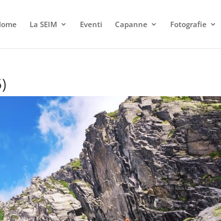
Home
La SEIM
Eventi
Capanne
Fotografie
)