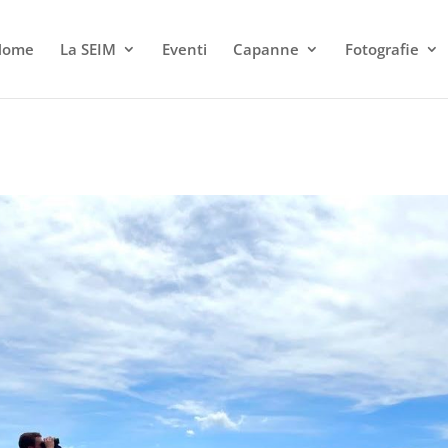
Home
La SEIM
Eventi
Capanne
Fotografie
)