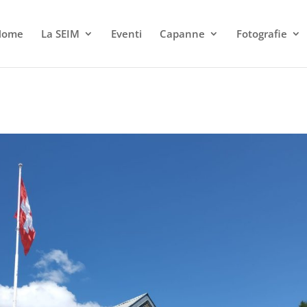
Home
La SEIM
Eventi
Capanne
Fotografie