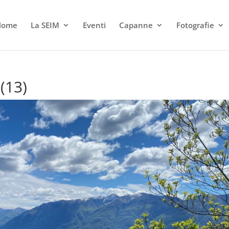
Home
La SEIM
Eventi
Capanne
Fotografie
(13)