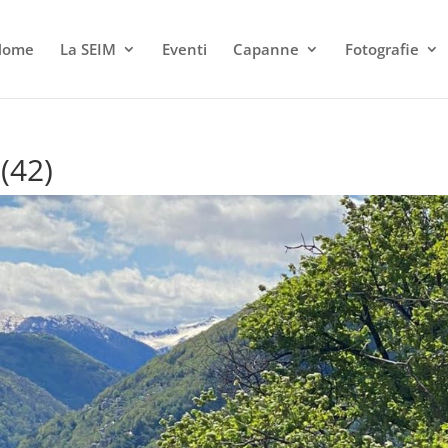
Home
La SEIM
Eventi
Capanne
Fotografie
(42)