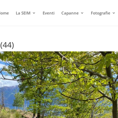
Home
La SEIM
Eventi
Capanne
Fotografie
(44)