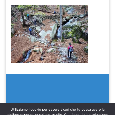
Utilizziamo i cookie per essere sicuri che tu possa avere la
migliore esperienza sul nostro sito. Continuando la navigazione