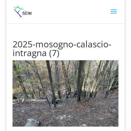
2025-mosogno-calascio-
intragna (7)