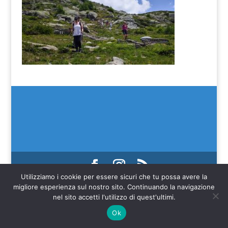
Utilizziamo i cookie per essere sicuri che tu possa avere la
(C) SEIM 2022
migliore esperienza sul nostro sito. Continuando la navigazione
Web credits Make IT Better SAGL
nel sito accetti l'utilizzo di quest'ultimi.
Ok