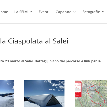
Home
La SEIM
Eventi
Capanne
Fotografie
 la Ciaspolata al Salei
ato 23 marzo al Salei. Dettagli, piano del percorso e link per le