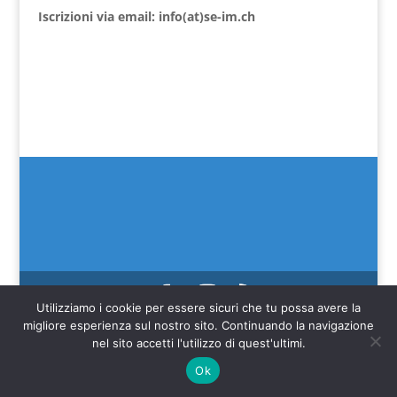
Iscrizioni via email: info(at)se-im.ch
Utilizziamo i cookie per essere sicuri che tu possa avere la
(C) SEIM 2022
migliore esperienza sul nostro sito. Continuando la navigazione
Web credits Make IT Better SAGL
nel sito accetti l'utilizzo di quest'ultimi.
Ok