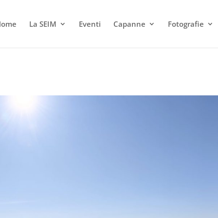
Home
La SEIM
Eventi
Capanne
Fotografie