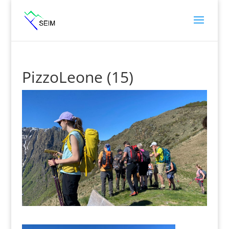
PizzoLeone (15)