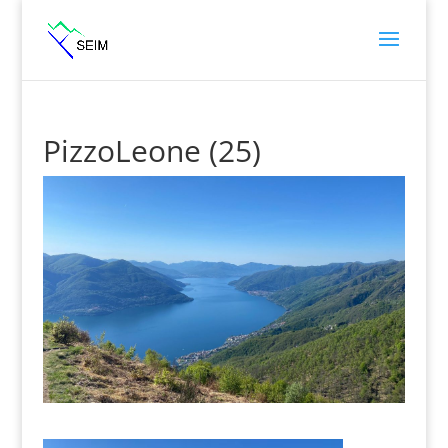
PizzoLeone (25)