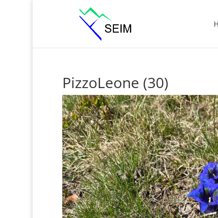
PizzoLeone (30)